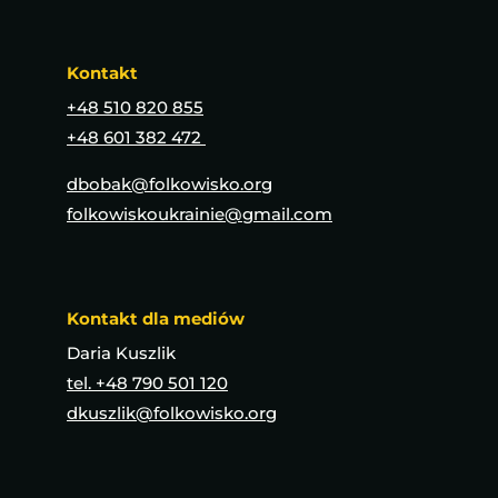
Kontakt
+48 510 820 855
+48 601 382 472
dbobak@folkowisko.org
folkowiskoukrainie@gmail.com
Kontakt dla mediów
Daria Kuszlik
tel. +48 790 501 120
dkuszlik@folkowisko.org