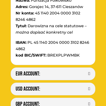
Nazwa:
Fundacja Folkowisko
Adres:
Gorajec 14, 37-611 Cieszanów
Nr konta:
45 1140 2004 0000 3102
8246 4862
Tytuł:
Darowizna na cele statutowe –
można dopisać konkretny cel
IBAN:
PL 45 1140 2004 0000 3102 8246
4862
kod BIC/SWIFT:
BREXPLPWMBK
EUR ACCOUNT:
USD ACCOUNT:
GBP ACCOUNT: