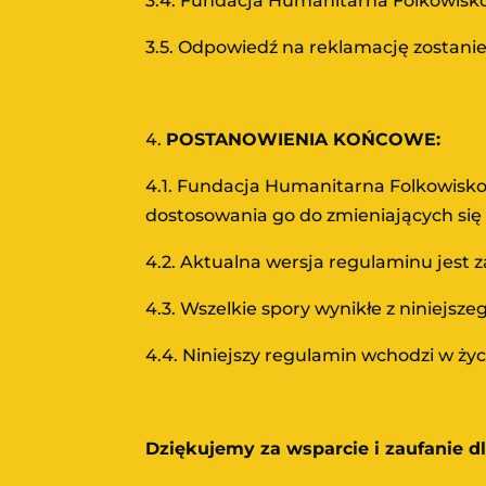
3.4. Fundacja Humanitarna Folkowisko 
3.5. Odpowiedź na reklamację zostanie
POSTANOWIENIA KOŃCOWE:
4.1. Fundacja Humanitarna Folkowisko
dostosowania go do zmieniających si
4.2. Aktualna wersja regulaminu jest z
4.3. Wszelkie spory wynikłe z niniej
4.4. Niniejszy regulamin wchodzi w życ
Dziękujemy za wsparcie i zaufanie d