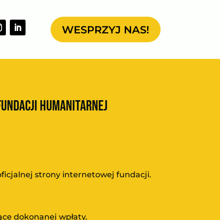
WESPRZYJ NAS!
FUNDACJI HUMANITARNEJ
cjalnej strony internetowej fundacji.
zące dokonanej wpłaty.