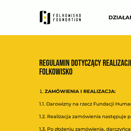
DZIAŁA
REGULAMIN DOTYCZĄCY REALIZACJ
FOLKOWISKO
ZAMÓWIENIA I REALIZACJA:
1.1. Darowizny na rzecz Fundacji Huma
1.2. Realizacja zamówienia następuje 
1.3. Po złożeniu zamówienia, darczyńc