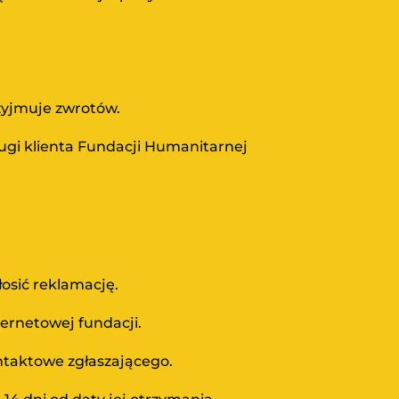
zyjmuje zwrotów.
ługi klienta Fundacji Humanitarnej
osić reklamację.
ernetowej fundacji.
ntaktowe zgłaszającego.