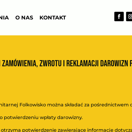
NIA
O NAS
KONTAKT
I ZAMÓWIENIA, ZWROTU I REKLAMACJI DAROWIZN 
nitarnej Folkowisko można składać za pośrednictwem ofi
po potwierdzeniu wpłaty darowizny.
a otrzyma potwierdzenie zawierające informacje dotyc