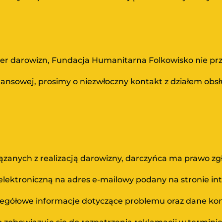
ter darowizn, Fundacja Humanitarna Folkowisko nie pr
inansowej, prosimy o niezwłoczny kontakt z działem obs
ązanych z realizacją darowizny, darczyńca ma prawo zgł
lektroniczną na adres e-mailowy podany na stronie int
zegółowe informacje dotyczące problemu oraz dane ko